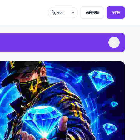
রেজিস্টার
লগইন
ভাষা