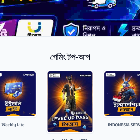
গেমিং টপ-আপ
Weekly Lite
INDONESIA SER