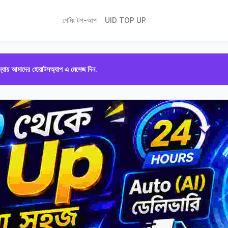
গেমিং টপ-আপ
UID TOP UP
ায় আমাদের হোয়াটসঅ্যাপ এ মেসেজ দিন.