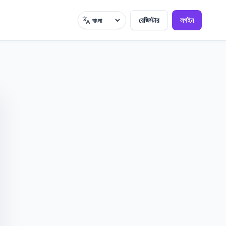
রেজিস্টার
লগইন
ভাষা