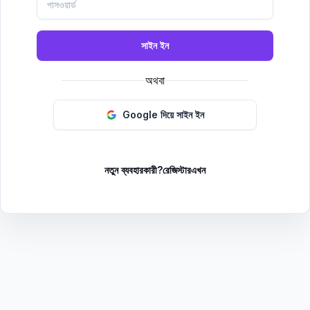
সাইন ইন
অথবা
Google দিয়ে সাইন ইন
নতুন ব্যবহারকারী?
রেজিস্টার
এখন