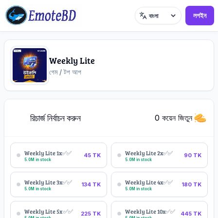
লগইন
ভাষা
Weekly Lite
গেম / টপ আপ
রিচার্জ নির্বাচন করুন
1
0 কয়েন জিতুন
Weekly Lite 1x✅✅
Weekly Lite 2x✅✅
45
TK
90
TK
5.0M in stock
5.0M in stock
Weekly Lite 3x✅✅
Weekly Lite 4x✅✅
134
TK
180
TK
5.0M in stock
5.0M in stock
Weekly Lite 5x ✅✅
Weekly Lite 10x✅✅
225
TK
445
TK