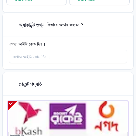
5.0M in stock
5.0M in stock
অ্যাকাউন্ট তথ্য
2
কিভাবে অর্ডার করবেন ?
এখানে আইডি কোড দিন ।
পেমেন্ট পদ্ধতি
2
L